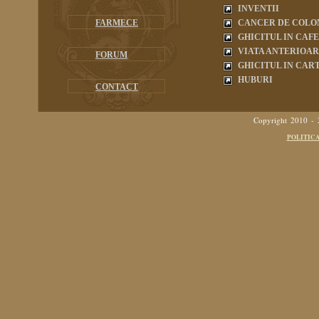
INVENTII
FARMECE
CANCER DE COLO
GHICITUL IN CAF
VIATA ANTERIOA
FORUM
GHICITUL IN CART
HUBURI
CONTACT
Copyright 2010 -
POLITIC