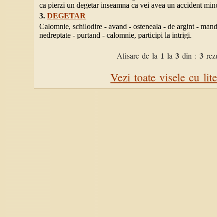
ca pierzi un degetar inseamna ca vei avea un accident mino
3.
DEGETAR
Calomnie, schilodire - avand - osteneala - de argint - mand
nedreptate - purtand - calomnie, participi la intrigi.
1
3
3
Afisare de la
la
din :
rezu
Vezi toate visele cu lit