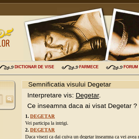
DICTIONAR DE VISE
FARMECE
FORUM
Semnificatia visului Degetar
Interpretare vis:
Degetar
.
Ce inseamna daca ai visat Degetar ?
1.
DEGETAR
Vei participa la intrigi.
2.
DEGETAR
Daca visezi ca dai cuiva un degetar inseamna ca vei avea 