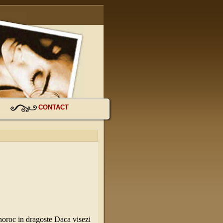
CONTACT
noroc in dragoste Daca visezi