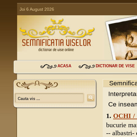
Joi 6 August 2026
ACASA
DICTIONAR DE VISE
Semnifica
Interpreta
Ce inseam
1.
OCHI /
bucurie ma
-- albastri-