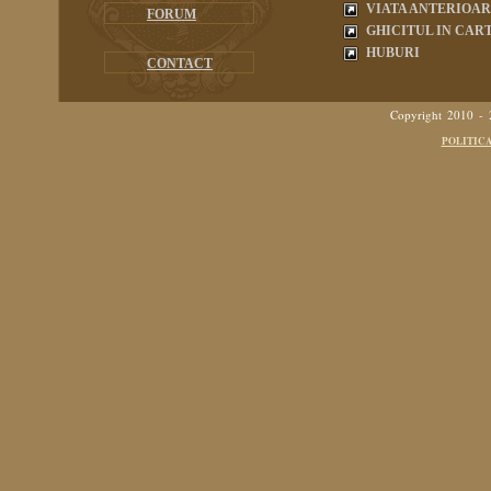
VIATA ANTERIOA
FORUM
GHICITUL IN CART
HUBURI
CONTACT
Copyright 2010 -
POLITIC