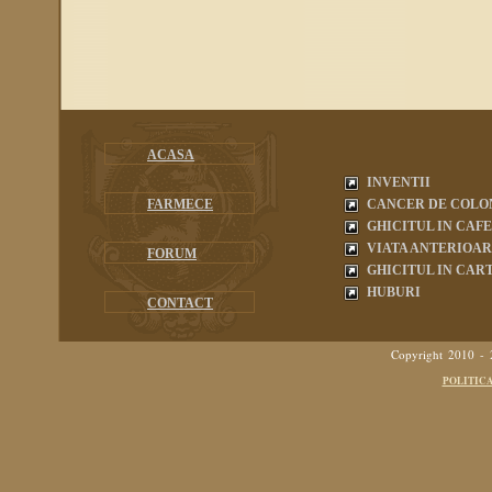
ACASA
INVENTII
FARMECE
CANCER DE COLO
GHICITUL IN CAF
VIATA ANTERIOA
FORUM
GHICITUL IN CART
HUBURI
CONTACT
Copyright 2010 -
POLITIC