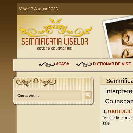
Vineri 7 August 2026
ACASA
DICTIONAR DE VISE
Semnifica
Interpreta
Ce inseam
1.
ORHIDEIE
Visele in care a
tale.