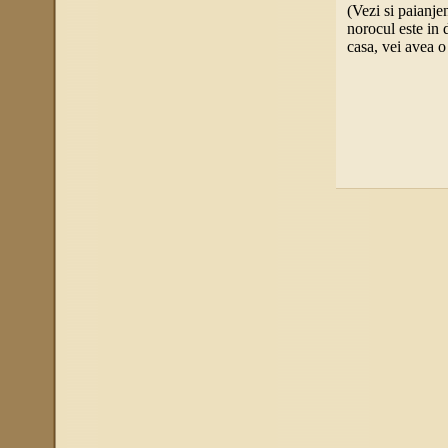
(Vezi si paianje
norocul este in 
casa, vei avea o