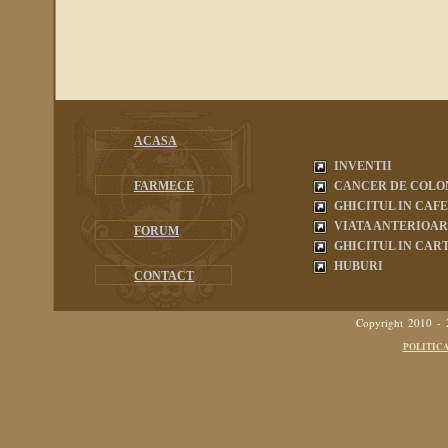
ACASA
INVENTII
FARMECE
CANCER DE COLO
GHICITUL IN CAF
VIATA ANTERIOA
FORUM
GHICITUL IN CART
HUBURI
CONTACT
Copyright 2010 -
POLITIC