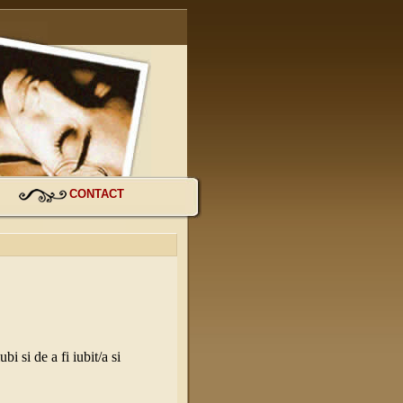
CONTACT
ubi si de a fi iubit/a si