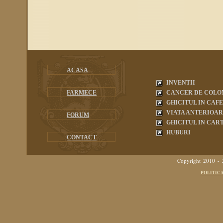
ACASA
INVENTII
FARMECE
CANCER DE COLO
GHICITUL IN CAF
VIATA ANTERIOA
FORUM
GHICITUL IN CART
HUBURI
CONTACT
Copyright 2010 -
POLITIC