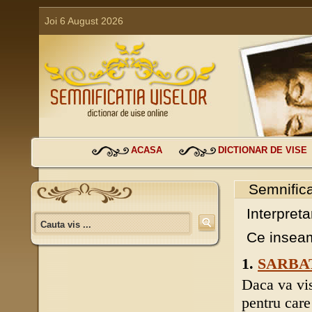
Joi 6 August 2026
ACASA
DICTIONAR DE VISE
Semnifica
Interpreta
Ce inseam
1.
SARBA
Daca va vis
pentru care