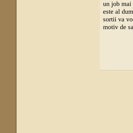
un job mai 
este al dum
sortii va v
motiv de sa