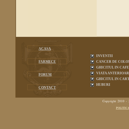
ACASA
INVENTII
FARMECE
CANCER DE COLO
GHICITUL IN CAF
VIATA ANTERIOA
FORUM
GHICITUL IN CART
HUBURI
CONTACT
Copyright 2010 -
POLITIC